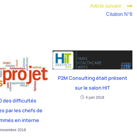
Article suivant
Citation N°6
P2M Consulting était présent
sur le salon HIT
4 juin 2018
0 des difficultés
s par les chefs de
ommés en interne
 novembre 2018