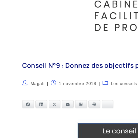
Conseil N°9 : Donnez des objectifs 
Magali
1 novembre 2018
Les conseils
Facebook
LinkedIn
Twitter
E-mail
Ajouter aux favoris
Bluesky
Imprimer