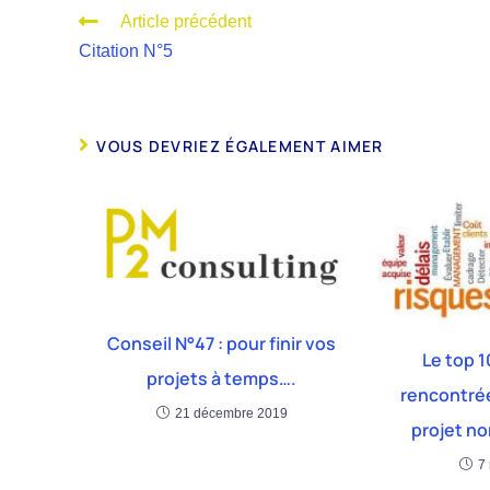
Article précédent
Citation N°5
VOUS DEVRIEZ ÉGALEMENT AIMER
Conseil N°47 : pour finir vos
Le top 1
projets à temps….
rencontrée
21 décembre 2019
projet n
7