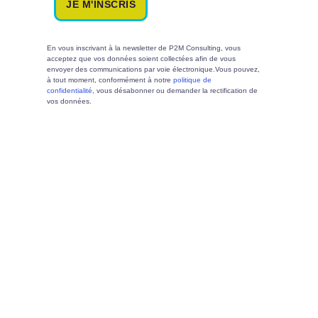
En vous inscrivant à la newsletter de P2M Consulting, vous
acceptez que vos données soient collectées afin de vous
envoyer des communications par voie électronique.Vous pouvez,
à tout moment, conformément à notre
politique de
confidentialité
, vous désabonner ou demander la rectification de
vos données.