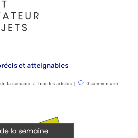
précis et atteignables
 de la semaine
/
Tous les articles
0 commentaire