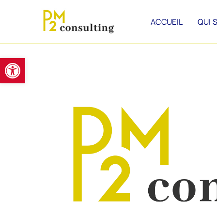
ACCUEIL
QUI 
Ouvrir la barre d’outils