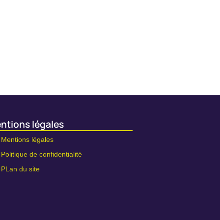
ntions légales
Mentions légales
Politique de confidentialité
PLan du site