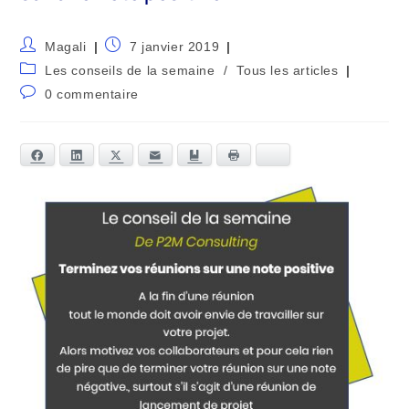
Magali
7 janvier 2019
Les conseils de la semaine
/
Tous les articles
0 commentaire
Facebook
LinkedIn
Twitter
E-mail
Ajouter aux favoris
Bluesky
Imprimer